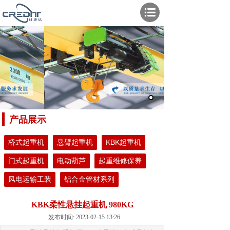
产品展示
桥式起重机
悬臂起重机
KBK起重机
门式起重机
电动葫芦
起重维修保养
风电运输工装
铝合金管材系列
KBK柔性悬挂起重机 980KG
发布时间: 2023-02-15 13:26