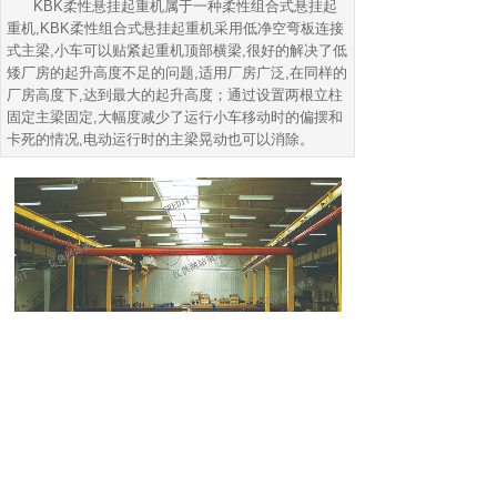
KBK柔性悬挂起重机属于一种柔性组合式悬挂起
重机,
KBK
柔性组合式悬挂起重机采用低净空弯板连接
式主梁,小车可以贴紧起重机顶部横梁,很好的解决了低
矮厂房的起升高度不足的问题,适用厂房广泛,在同样的
厂房高度下,达到最大的起升高度；通过设置两根立柱
固定主梁固定,大幅度减少了运行小车移动时的偏摆和
卡死的情况,电动运行时的主梁晃动也可以消除。
上一个：
KBK柔性悬挂起重机 980KG